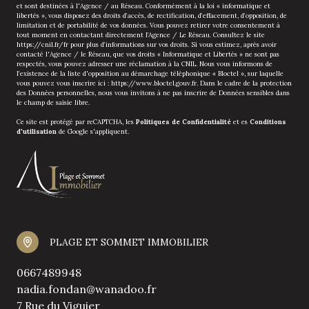
et sont destinées à l'Agence / au Réseau. Conformément à la loi « informatique et
libertés », vous disposez des droits d’accès, de rectification, d’effacement, d’opposition, de
limitation et de portabilité de vos données. Vous pouvez retirer votre consentement à
tout moment en contactant directement l’Agence / Le Réseau. Consultez le site
https://cnil.fr/fr
pour plus d’informations sur vos droits. Si vous estimez, après avoir
contacté l'Agence / le Réseau, que vos droits « Informatique et Libertés » ne sont pas
respectés, vous pouvez adresser une réclamation à la CNIL. Nous vous informons de
l’existence de la liste d'opposition au démarchage téléphonique « Bloctel », sur laquelle
vous pouvez vous inscrire ici :
https://www.bloctel.gouv.fr
. Dans le cadre de la protection
des Données personnelles, nous vous invitons à ne pas inscrire de Données sensibles dans
le champ de saisie libre.
Ce site est protégé par reCAPTCHA, les
Politiques de Confidentialité
et es
Conditions
d'utilisation
de Google s'appliquent.
PLAGE ET SOMMET IMMOBILIER
0667489948
nadia.fondan@wanadoo.fr
7 Rue du Viguier