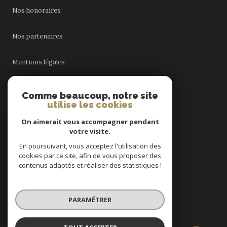
Nos honoraires
Nos partenaires
Mentions légales
Admin
Comme beaucoup, notre site
utilise les cookies
Politique RGPD
On aimerait vous accompagner pendant
votre visite.
Cookies
En poursuivant, vous acceptez l'utilisation des
cookies par ce site, afin de vous proposer des
contenus adaptés et réaliser des statistiques !
© 2026 | Tous droits réservés
PARAMÉTRER
Réalisé par