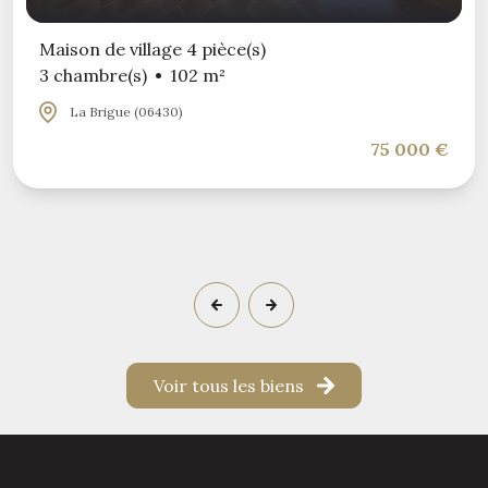
Maison de village 4 pièce(s)
3 chambre(s)
102 m²
La Brigue (06430)
75 000 €
Voir tous les biens