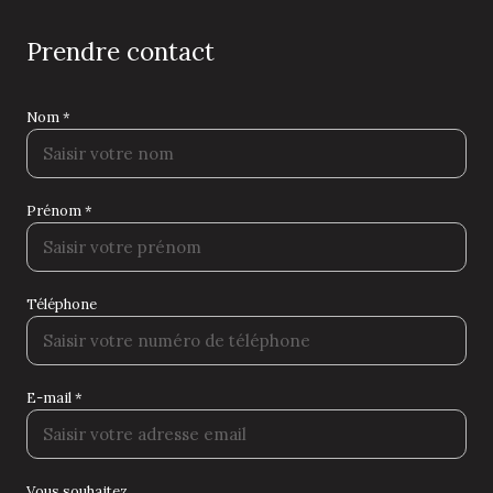
prendre contact
Nom *
Prénom *
Téléphone
E-mail *
Vous souhaitez