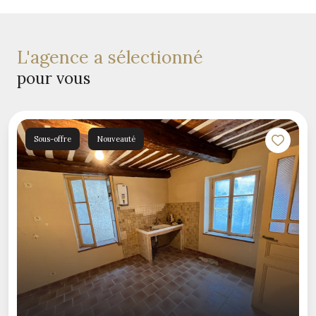
l'agence a sélectionné
pour vous
Sous-offre
Nouveauté