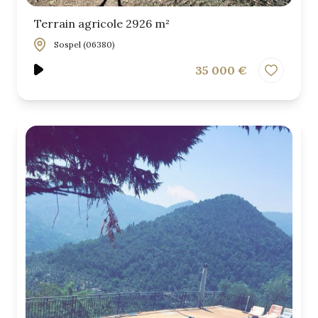
Terrain agricole 2926 m²
Sospel (06380)
35 000 €