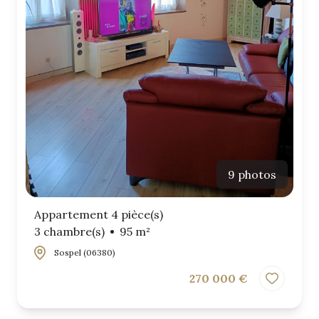
9 photos
Appartement 4 pièce(s)
3 chambre(s)
95 m²
Sospel (06380)
270 000 €