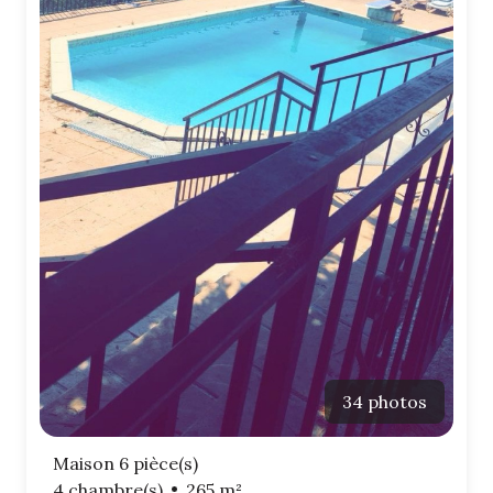
34 photos
Maison 6 pièce(s)
4 chambre(s)
265 m²