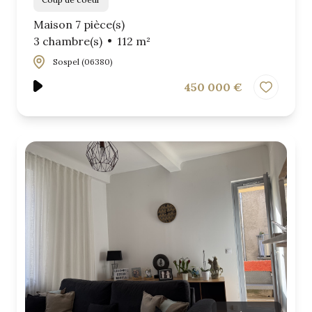
Maison 7 pièce(s)
3 chambre(s)
112 m²
Sospel (06380)
450 000 €