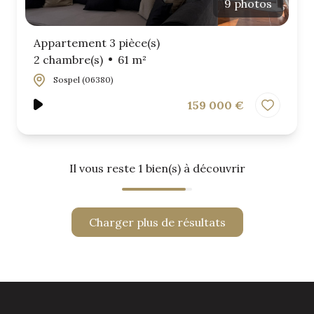
9 photos
Appartement 3 pièce(s)
2 chambre(s)
61 m²
Sospel (06380)
159 000 €
Il vous reste
1
bien(s) à découvrir
Charger plus de résultats