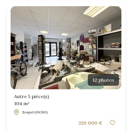
12 photos
Autre 5 pièce(s)
104 m²
Sospel (06380)
220 000 €