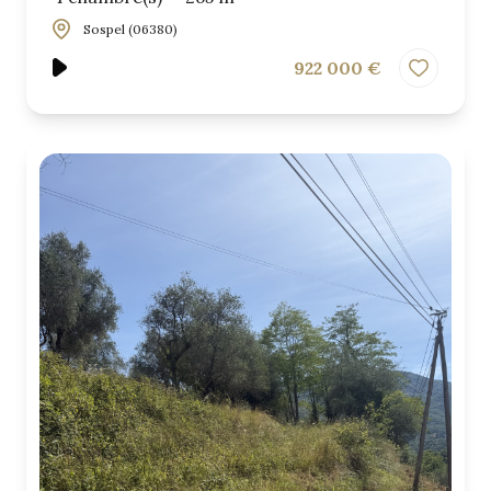
Sospel (06380)
922 000 €