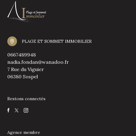
PLAGE ET SOMMET IMMOBILIER
0667489948
nadia.fondan@wanadoo.fr
7 Rue du Viguier
06380 Sospel
Restons connectés
Agence membre