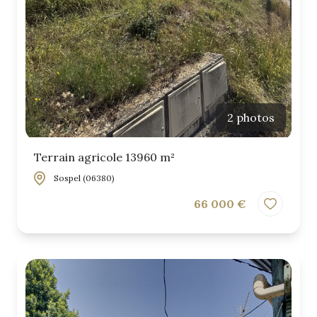
2 photos
Terrain agricole 13960 m²
Sospel (06380)
66 000 €