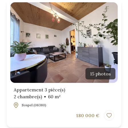
15 photos
Appartement 3 pièce(s)
2 chambre(s)
60 m²
Sospel (06380)
180 000 €