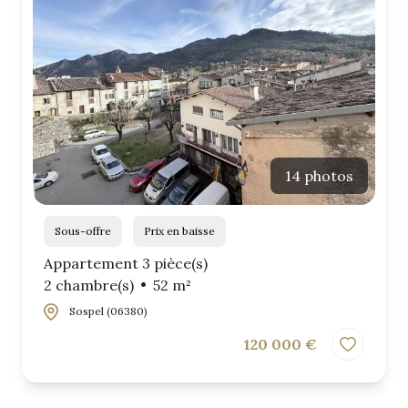
14 photos
Sous-offre
Prix en baisse
Appartement 3 pièce(s)
2 chambre(s)
52 m²
Sospel (06380)
120 000 €