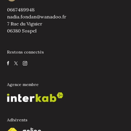
0667489948
nadia.fondan@wanadoo.fr
7 Rue du Viguier
06380 Sospel
Restons connectés
Agence membre
Adhérents