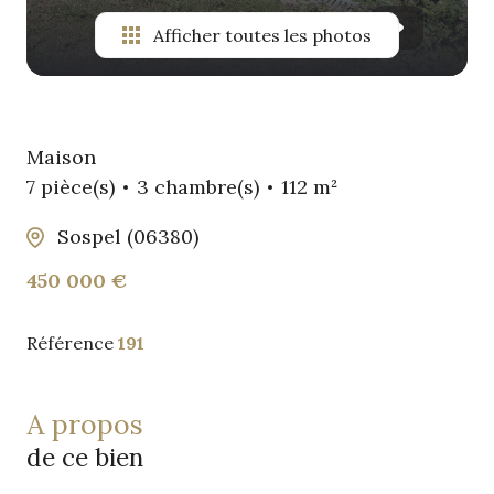
Afficher toutes les photos
Maison
7 pièce(s)
3 chambre(s)
112 m²
Sospel (06380)
450 000 €
Référence
191
a propos
de ce bien