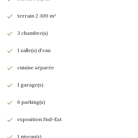
terrain 2 300 m²
3 chambre(s)
1 salle(s) d'eau
cuisine séparée
1 garage(s)
6 parking(s)
exposition Sud-Est
1 niveau(x)