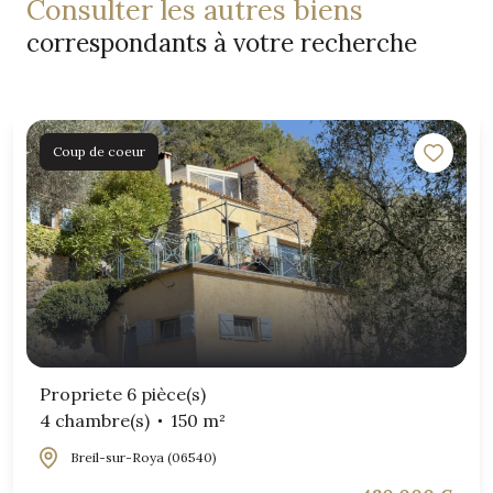
consulter les autres biens
correspondants à votre recherche
Coup de coeur
Propriete 6 pièce(s)
4 chambre(s)
150 m²
Breil-sur-Roya (06540)