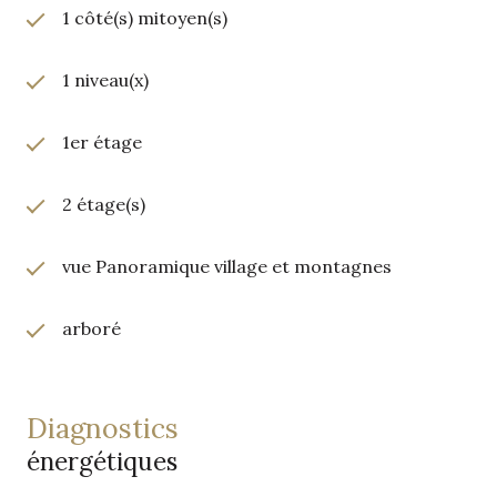
1 côté(s) mitoyen(s)
1 niveau(x)
1er étage
2 étage(s)
vue Panoramique village et montagnes
arboré
diagnostics
énergétiques