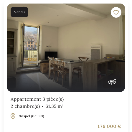
Vendu
Appartement 3 pièce(s)
2 chambre(s)
61.35 m²
Sospel (06380)
176 000 €