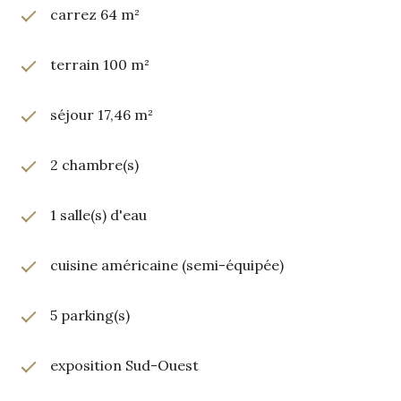
carrez 64 m²
terrain 100 m²
séjour 17,46 m²
2 chambre(s)
1 salle(s) d'eau
cuisine américaine (semi-équipée)
5 parking(s)
exposition Sud-Ouest