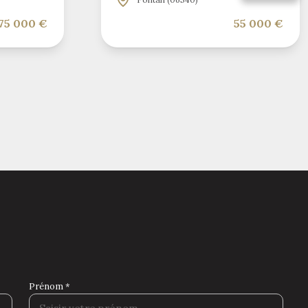
75 000 €
55 000 €
Prénom *