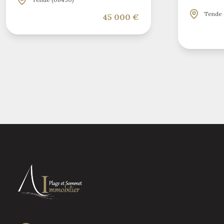
Tende 
45 000 €