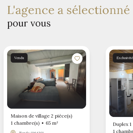
l'agence a sélectionné
pour vous
Vendu
Exclusivité
Maison de village 2 pièce(s)
1 chambre(s)
65 m²
Duplex 1 
1 chambr
Tende (06430)