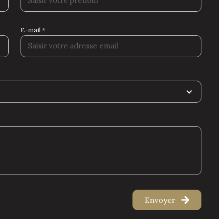
E-mail *
Envoyer