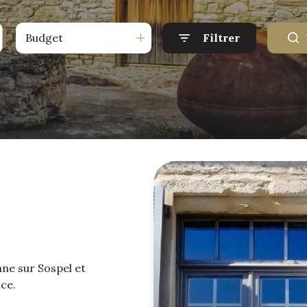
Budget
Filtrer
ne sur Sospel et
ice.