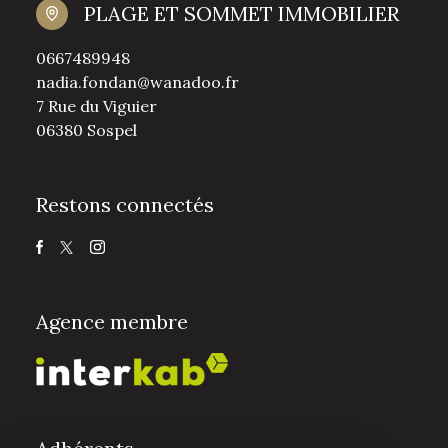
PLAGE ET SOMMET IMMOBILIER
0667489948
nadia.fondan@wanadoo.fr
7 Rue du Viguier
06380 Sospel
Restons connectés
Agence membre