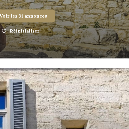
Voir les
31
annonces
Réinitialiser